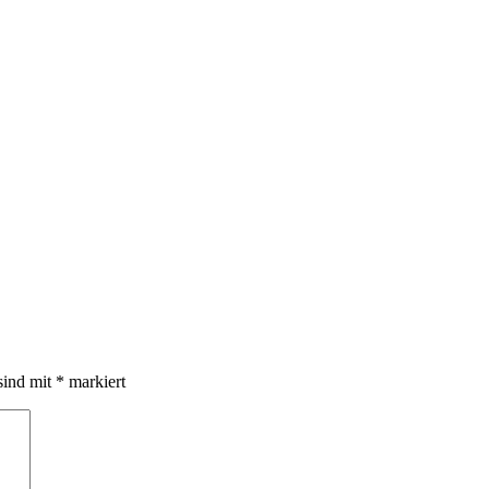
sind mit
*
markiert