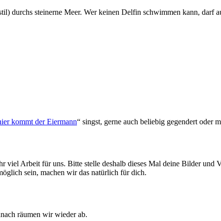
til) durchs steinerne Meer. Wer keinen Delfin schwimmen kann, darf a
 hier kommt der Eiermann
“ singst, gerne auch beliebig gegendert oder m
 viel Arbeit für uns. Bitte stelle deshalb dieses Mal deine Bilder und
öglich sein, machen wir das natürlich für dich.
anach räumen wir wieder ab.