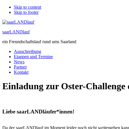
Skip to content
Skip to footer
saarLANDlauf
ein Freundschaftslauf rund ums Saarland
Ausschreibung
Etappen und Termine
News
Partner
Kontakt
Einladung zur Oster-Challenge
Liebe saarLANDläufer*innen!
Da der saarLANDlauf im Moment leider noch nicht weitergehen kann, m