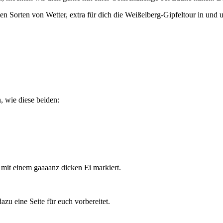
len Sorten von Wetter, extra für dich die Weißelberg-Gipfeltour in und 
, wie diese beiden:
 mit einem gaaaanz dicken Ei markiert.
azu eine Seite für euch vorbereitet.