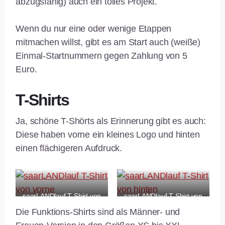
abzugsfähig) auch ein tolles Projekt.
Wenn du nur eine oder wenige Etappen
mitmachen willst, gibt es am Start auch (weiße)
Einmal-Startnummern gegen Zahlung von 5
Euro.
T-Shirts
Ja, schöne T-Shörts als Erinnerung gibt es auch:
Diese haben vorne ein kleines Logo und hinten
einen flächigeren Aufdruck.
saarLANDlauf T-Shirt von
saarLANDlauf T-Shirt von
vorne
hinten
Die Funktions-Shirts sind als Männer- und