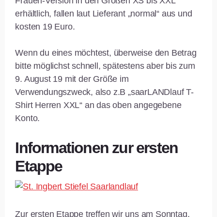
Frauen-Version in den Größen XS bis XXL
erhältlich, fallen laut Lieferant „normal“ aus und
kosten 19 Euro.
Wenn du eines möchtest, überweise den Betrag
bitte möglichst schnell, spätestens aber bis zum
9. August 19 mit der Größe im
Verwendungszweck, also z.B „saarLANDlauf T-
Shirt Herren XXL“ an das oben angegebene
Konto.
Informationen zur ersten
Etappe
Zur ersten Etappe treffen wir uns am Sonntag,